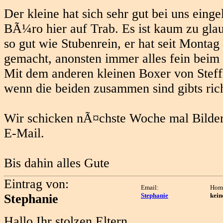
Der kleine hat sich sehr gut bei uns eing
BÃ¼ro hier auf Trab. Es ist kaum zu glau
so gut wie Stubenrein, er hat seit Monta
gemacht, anonsten immer alles fein beim 
Mit dem anderen kleinen Boxer von Steffi
wenn die beiden zusammen sind gibts ric
Wir schicken nÃ¤chste Woche mal Bilder
E-Mail.
Bis dahin alles Gute
Eintrag von:
Email:
Hom
Stephanie
Stephanie
kein
Hallo Ihr stolzen Eltern,