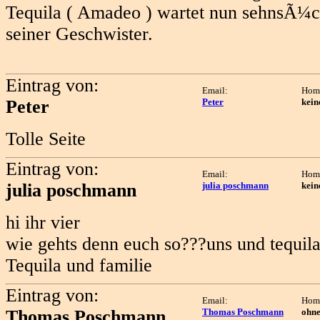
Tequila ( Amadeo ) wartet nun sehnsÃ¼cht
seiner Geschwister.
Eintrag von:
Email:
Hom
Peter
Peter
kein
Tolle Seite
Eintrag von:
Email:
Hom
julia poschmann
julia poschmann
kein
hi ihr vier
wie gehts denn euch so???uns und tequila
Tequila und familie
Eintrag von:
Email:
Hom
Thomas Poschmann
Thomas Poschmann
ohn