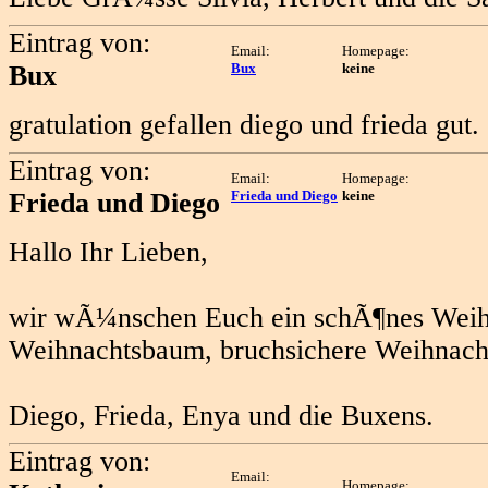
Eintrag von:
Email:
Homepage:
Bux
Bux
keine
gratulation gefallen diego und frieda gut.
Eintrag von:
Email:
Homepage:
Frieda und Diego
Frieda und Diego
keine
Hallo Ihr Lieben,
wir wÃ¼nschen Euch ein schÃ¶nes Weihna
Weihnachtsbaum, bruchsichere Weihnacht
Diego, Frieda, Enya und die Buxens.
Eintrag von:
Email:
Homepage: